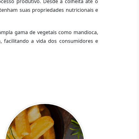
esso produtivo. Desde a colheita até o
tenham suas propriedades nutricionais e
a ampla gama de vegetais como mandioca,
a, facilitando a vida dos consumidores e