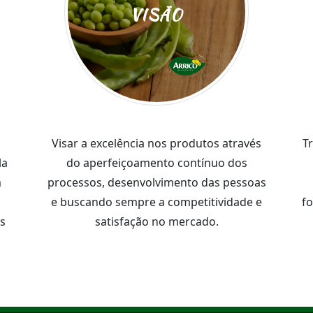
VISÃO
Visar a excelência nos produtos através
T
la
do aperfeiçoamento contínuo dos
m
processos, desenvolvimento das pessoas
e buscando sempre a competitividade e
f
s
satisfação no mercado.