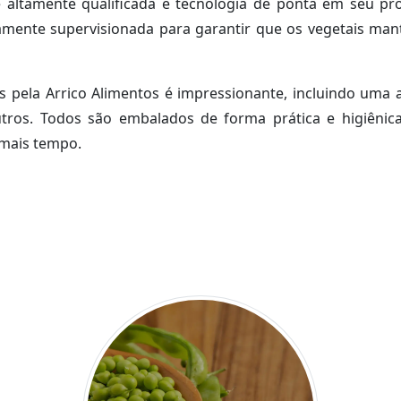
ltamente qualificada e tecnologia de ponta em seu proc
ente supervisionada para garantir que os vegetais man
os pela Arrico Alimentos é impressionante, incluindo um
outros. Todos são embalados de forma prática e higiênic
mais tempo.