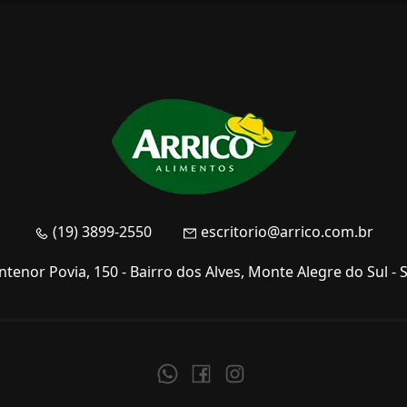
(19) 3899-2550
escritorio@arrico.com.br
tenor Povia, 150 - Bairro dos Alves, Monte Alegre do Sul - 