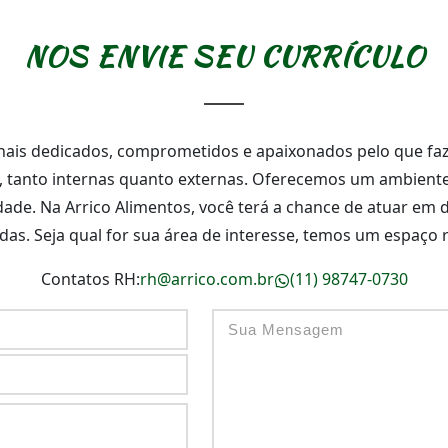
NOS ENVIE SEU CURRÍCULO
ais dedicados, comprometidos e apaixonados pelo que faze
, tanto internas quanto externas. Oferecemos um ambiente
de. Na Arrico Alimentos, você terá a chance de atuar em d
das. Seja qual for sua área de interesse, temos um espaço 
Contatos RH:
rh@arrico.com.br
(11) 98747-0730