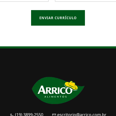
ENVIAR CURRÍCULO
(19) 3899-2550
escritorio@arrico.com.br